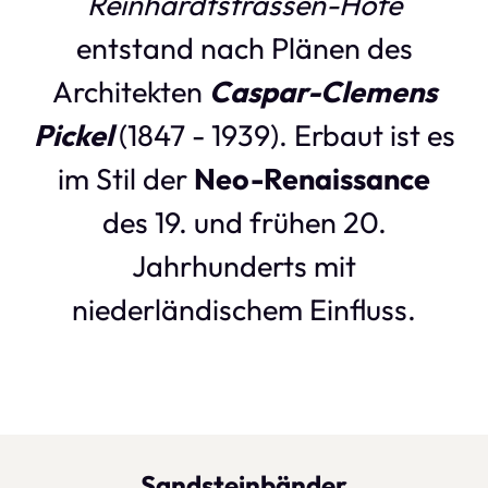
Reinhardt­strassen-Höfe
entstand nach Plänen des
Architekten
Caspar-Clemens
Pickel
(1847 - 1939). Erbaut ist es
im Stil der
Neo-Renaissance
des 19. und frühen 20.
Jahrhunderts mit
niederländischem Einfluss.
Sandsteinbänder